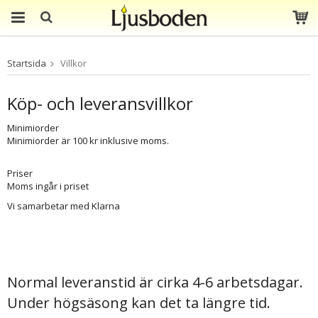
Produkten har blivit
Startsida
Villkor
tillagd i varukorgen
Köp- och leveransvillkor
Minimiorder
Minimiorder är 100 kr inklusive moms.
Priser
Moms ingår i priset
Vi samarbetar med Klarna
Normal leveranstid är cirka 4-6 arbetsdagar.
Under högsäsong kan det ta längre tid.