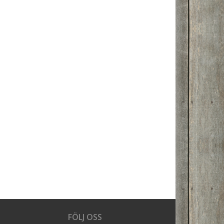
FÖLJ OSS