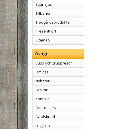
Stjärnljus
Tillbehör
Trädgårdsprodukter
Presentkort
Sitemap
Övrigt
Buss och gruppresor
Om oss
Nyheter
Länkar
Kontakt
Om cookies
Avtalskund
Logga in