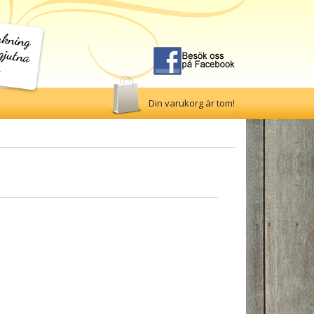
Din varukorg är tom!