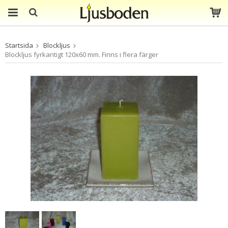
Produkten har blivit
Startsida
Blockljus
tillagd i varukorgen
Blockljus fyrkantigt 120x60 mm. Finns i flera färger