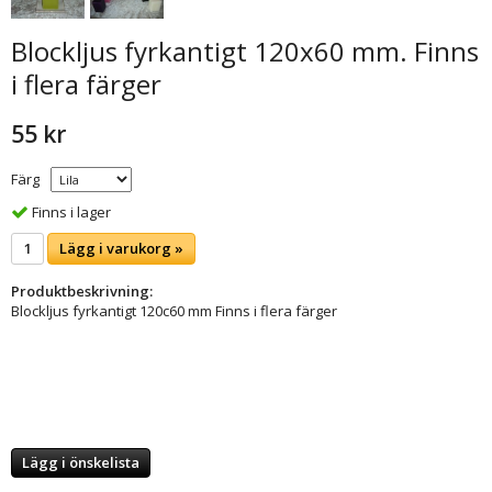
Blockljus fyrkantigt 120x60 mm. Finns
i flera färger
55 kr
Färg
Finns i lager
Lägg i varukorg »
Produktbeskrivning:
Blockljus fyrkantigt 120c60 mm Finns i flera färger
Lägg i önskelista