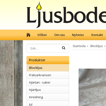
Villkor
Om oss
Nyheter
Kontakt
Startsida
Blockljus
Produkter
Blockljus
Frälsarkransen
Hjärtan - saker
Hjärtljus
Inredning
Jul