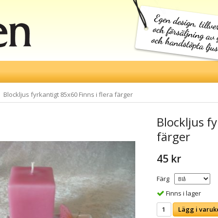
Blockljus fyrkantigt 85x60 Finns i flera färger
Blockljus f
färger
45 kr
Färg
Finns i lager
Lägg i varuk