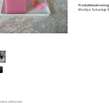
Produktbeskrivning
Blockljus fyrkantigt.
a
opiera adressen