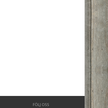
FÖLJ OSS