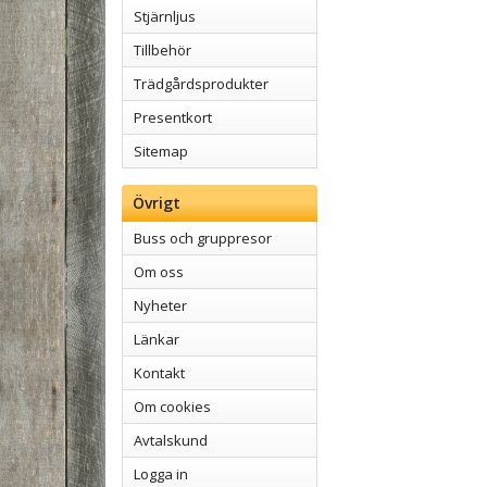
Stjärnljus
Tillbehör
Trädgårdsprodukter
Presentkort
Sitemap
Övrigt
Buss och gruppresor
Om oss
Nyheter
Länkar
Kontakt
Om cookies
Avtalskund
Logga in