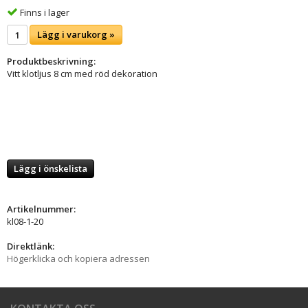
Finns i lager
Lägg i varukorg »
Produktbeskrivning:
Vitt klotljus 8 cm med röd dekoration
Lägg i önskelista
Artikelnummer:
kl08-1-20
Direktlänk:
Högerklicka och kopiera adressen