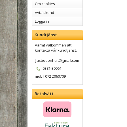
Om cookies
Avtalskund
Logga in
Kundtjänst
Varmt välkommen att
kontakta vår kundtjänst.
l
jusbodenhult@gmail.com
0381-30061
mobil 072 2060709
Betalsätt