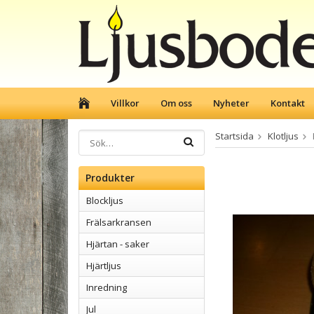
Villkor
Om oss
Nyheter
Kontakt
Startsida
Klotljus
Produkter
Blockljus
Frälsarkransen
Hjärtan - saker
Hjärtljus
Inredning
Jul