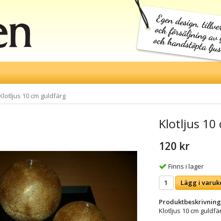
Klotljus 10 cm guldfärg
Klotljus 10
120 kr
Finns i lager
Lägg i varuk
Produktbeskrivning
Klotljus 10 cm guldfä