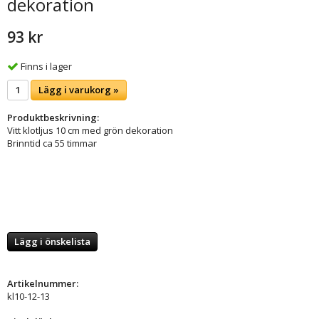
dekoration
93 kr
Finns i lager
Lägg i varukorg »
Produktbeskrivning:
Vitt klotljus 10 cm med grön dekoration
Brinntid ca 55 timmar
Lägg i önskelista
Artikelnummer:
kl10-12-13