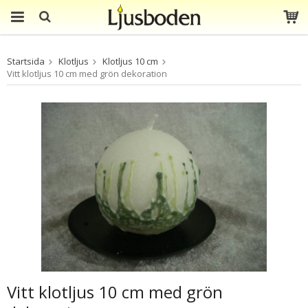
Produkten har blivit
Startsida
Klotljus
Klotljus 10 cm
tillagd i varukorgen
Vitt klotljus 10 cm med grön dekoration
Vitt klotljus 10 cm med grön