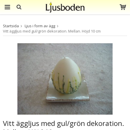
Produkten har blivit
Startsida
Ljus i form av ägg
tillagd i varukorgen
Vitt äggljus med gul/grön dekoration. Mellan. Höjd 10 cm
Vitt äggljus med gul/grön dekoration.