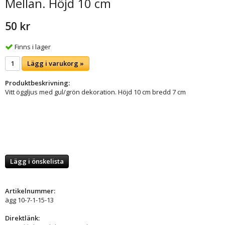
Mellan. Höjd 10 cm
50 kr
Finns i lager
Lägg i varukorg »
Produktbeskrivning:
Vitt öggljus med gul/grön dekoration. Höjd 10 cm bredd 7 cm
Lägg i önskelista
Artikelnummer:
ägg 10-7-1-15-13
Direktlänk: