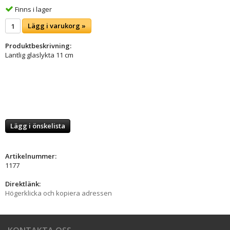
Finns i lager
Lägg i varukorg »
Produktbeskrivning:
Lantlig glaslykta 11 cm
Lägg i önskelista
Artikelnummer:
1177
Direktlänk:
Högerklicka och kopiera adressen