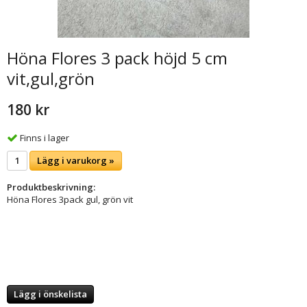
Höna Flores 3 pack höjd 5 cm
vit,gul,grön
180 kr
Finns i lager
Lägg i varukorg »
Produktbeskrivning:
Höna Flores 3pack gul, grön vit
Lägg i önskelista