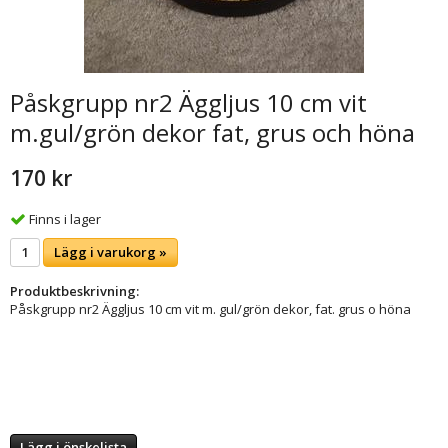
Påskgrupp nr2 Äggljus 10 cm vit
m.gul/grön dekor fat, grus och höna
170 kr
Finns i lager
Lägg i varukorg »
Produktbeskrivning:
Påskgrupp nr2 Äggljus 10 cm vit m. gul/grön dekor, fat. grus o höna
Lägg i önskelista