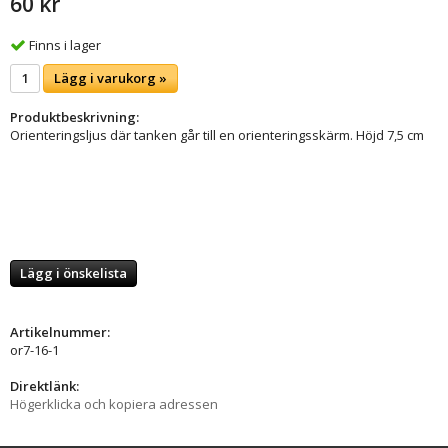
60 kr
Finns i lager
Lägg i varukorg »
Produktbeskrivning:
Orienteringsljus där tanken går till en orienteringsskärm. Höjd 7,5 cm
Lägg i önskelista
Artikelnummer:
or7-16-1
Direktlänk:
Högerklicka och kopiera adressen