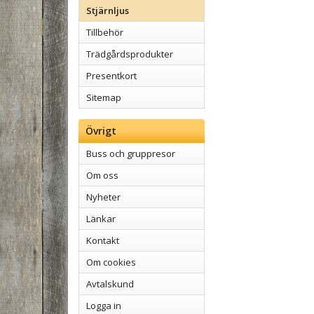
Stjärnljus
Tillbehör
Trädgårdsprodukter
Presentkort
Sitemap
Övrigt
Buss och gruppresor
Om oss
Nyheter
Länkar
Kontakt
Om cookies
Avtalskund
Logga in