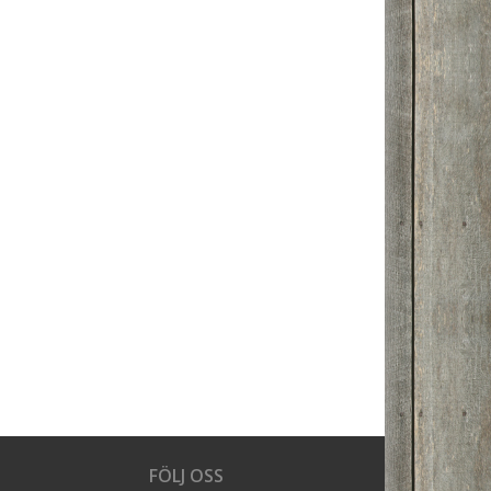
FÖLJ OSS