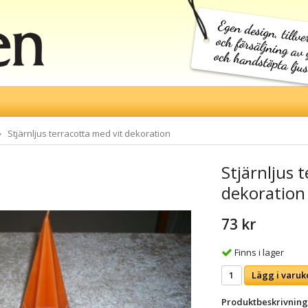
Stjärnljus terracotta med vit dekoration
Stjärnljus 
dekoration
73 kr
Finns i lager
Lägg i varuk
Produktbeskrivning