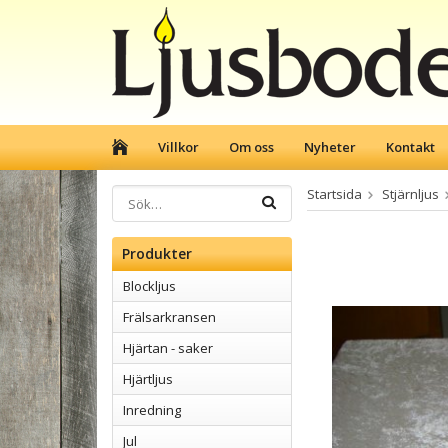
Villkor
Om oss
Nyheter
Kontakt
Startsida
Stjärnljus
Produkter
Blockljus
Frälsarkransen
Hjärtan - saker
Hjärtljus
Inredning
Jul